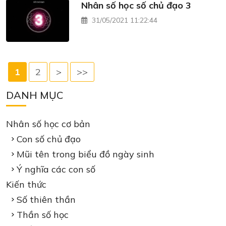
Nhân số học số chủ đạo 3
31/05/2021 11:22:44
1
2
>
>>
DANH MỤC
Nhân số học cơ bản
Con số chủ đạo
Mũi tên trong biểu đồ ngày sinh
Ý nghĩa các con số
Kiến thức
Số thiên thần
Thần số học