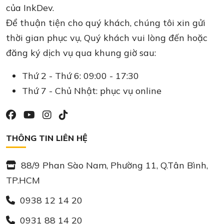
của InkDev.
Để thuận tiện cho quý khách, chúng tôi xin gửi
thời gian phục vụ, Quý khách vui lòng đến hoặc
đăng ký dịch vụ qua khung giờ sau:
Thứ 2 - Thứ 6: 09:00 - 17:30
Thứ 7 - Chủ Nhật: phục vụ online
THÔNG TIN LIÊN HỆ
88/9 Phan Sào Nam, Phường 11, Q.Tân Bình,
TP.HCM
0938 12 14 20
0931 88 14 20