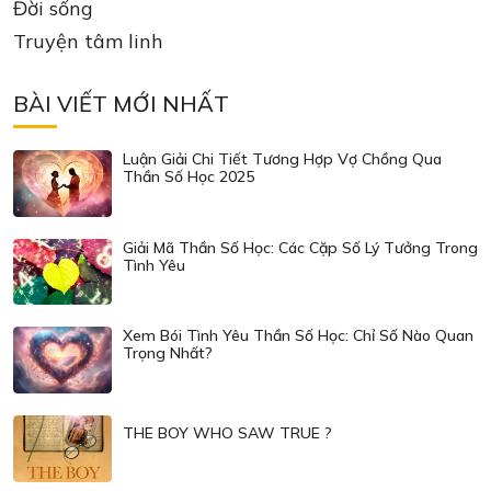
Đời sống
Truyện tâm linh
BÀI VIẾT MỚI NHẤT
Luận Giải Chi Tiết Tương Hợp Vợ Chồng Qua
Thần Số Học 2025
Giải Mã Thần Số Học: Các Cặp Số Lý Tưởng Trong
Tình Yêu
Xem Bói Tình Yêu Thần Số Học: Chỉ Số Nào Quan
Trọng Nhất?
THE BOY WHO SAW TRUE ?