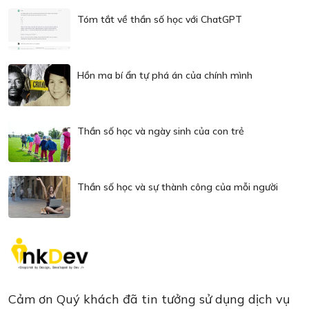
Tóm tắt về thần số học với ChatGPT
Hồn ma bí ẩn tự phá án của chính mình
Thần số học và ngày sinh của con trẻ
Thần số học và sự thành công của mỗi người
Cảm ơn Quý khách đã tin tưởng sử dụng dịch vụ