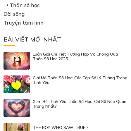
Thần số học
Đời sống
Truyện tâm linh
BÀI VIẾT MỚI NHẤT
Luận Giải Chi Tiết Tương Hợp Vợ Chồng Qua
Thần Số Học 2025
Giải Mã Thần Số Học: Các Cặp Số Lý Tưởng Trong
Tình Yêu
Xem Bói Tình Yêu Thần Số Học: Chỉ Số Nào Quan
Trọng Nhất?
THE BOY WHO SAW TRUE ?