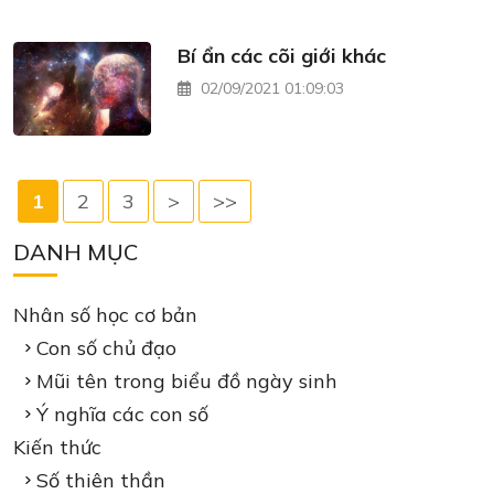
Bí ẩn các cõi giới khác
02/09/2021 01:09:03
1
2
3
>
>>
DANH MỤC
Nhân số học cơ bản
Con số chủ đạo
Mũi tên trong biểu đồ ngày sinh
Ý nghĩa các con số
Kiến thức
Số thiên thần