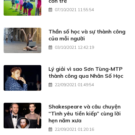
con trẻ
07/10/2021 11:55:54
Thần số học và sự thành công
của mỗi người
03/10/2021 12:42:19
Lý giải vì sao Sơn Tùng-MTP
thành công qua Nhân Số Học
22/09/2021 01:49:54
Shakespeare và câu chuyện
“Tình yêu tiền kiếp” cùng lời
hẹn năm xưa
22/09/2021 01:20:16