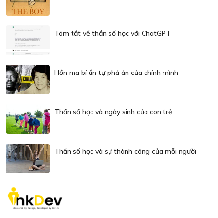
Tóm tắt về thần số học với ChatGPT
Hồn ma bí ẩn tự phá án của chính mình
Thần số học và ngày sinh của con trẻ
Thần số học và sự thành công của mỗi người