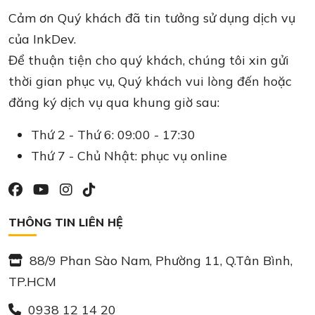
Cảm ơn Quý khách đã tin tưởng sử dụng dịch vụ
của InkDev.
Để thuận tiện cho quý khách, chúng tôi xin gửi
thời gian phục vụ, Quý khách vui lòng đến hoặc
đăng ký dịch vụ qua khung giờ sau:
Thứ 2 - Thứ 6: 09:00 - 17:30
Thứ 7 - Chủ Nhật: phục vụ online
THÔNG TIN LIÊN HỆ
88/9 Phan Sào Nam, Phường 11, Q.Tân Bình,
TP.HCM
0938 12 14 20