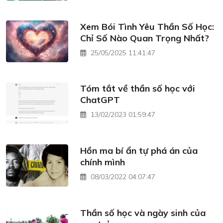
Xem Bói Tình Yêu Thần Số Học:
Chỉ Số Nào Quan Trọng Nhất?
25/05/2025 11:41:47
Tóm tắt về thần số học với
ChatGPT
13/02/2023 01:59:47
Hồn ma bí ẩn tự phá án của
chính mình
08/03/2022 04:07:47
Thần số học và ngày sinh của