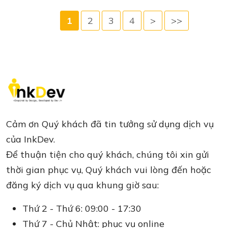
1
2
3
4
>
>>
Cảm ơn Quý khách đã tin tưởng sử dụng dịch vụ
của InkDev.
Để thuận tiện cho quý khách, chúng tôi xin gửi
thời gian phục vụ, Quý khách vui lòng đến hoặc
đăng ký dịch vụ qua khung giờ sau:
Thứ 2 - Thứ 6: 09:00 - 17:30
Thứ 7 - Chủ Nhật: phục vụ online