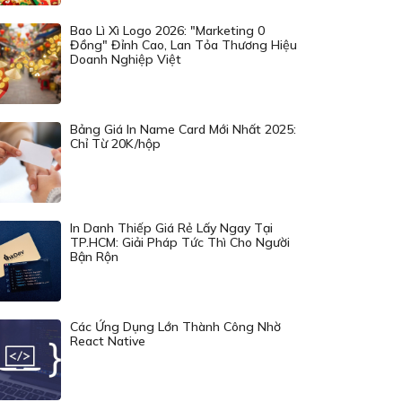
Bao Lì Xì Logo 2026: "Marketing 0
Đồng" Đỉnh Cao, Lan Tỏa Thương Hiệu
Doanh Nghiệp Việt
Bảng Giá In Name Card Mới Nhất 2025:
Chỉ Từ 20K/hộp
In Danh Thiếp Giá Rẻ Lấy Ngay Tại
TP.HCM: Giải Pháp Tức Thì Cho Người
Bận Rộn
Các Ứng Dụng Lớn Thành Công Nhờ
React Native