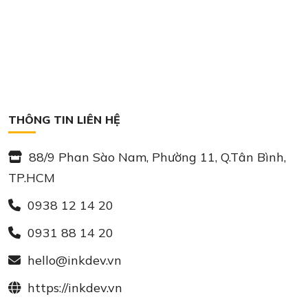
THÔNG TIN LIÊN HỆ
88/9 Phan Sào Nam, Phường 11, Q.Tân Bình,
TP.HCM
0938 12 14 20
0931 88 14 20
hello@inkdev.vn
https://inkdev.vn