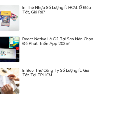
In Thẻ Nhựa Số Lượng Ít HCM: Ở Đâu
Tốt, Giá Rẻ?
React Native Là Gì? Tại Sao Nên Chọn
Để Phát Triển App 2025?
In Bao Thư Công Ty Số Lượng Ít, Giá
Tốt Tại TP.HCM