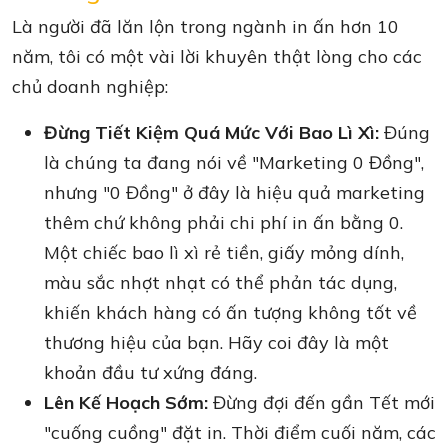
Là người đã lăn lộn trong ngành in ấn hơn 10
năm, tôi có một vài lời khuyên thật lòng cho các
chủ doanh nghiệp:
Đừng Tiết Kiệm Quá Mức Với Bao Lì Xì:
Đúng
là chúng ta đang nói về "Marketing 0 Đồng",
nhưng "0 Đồng" ở đây là hiệu quả marketing
thêm chứ không phải chi phí in ấn bằng 0.
Một chiếc bao lì xì rẻ tiền, giấy mỏng dính,
màu sắc nhợt nhạt có thể phản tác dụng,
khiến khách hàng có ấn tượng không tốt về
thương hiệu của bạn. Hãy coi đây là một
khoản đầu tư xứng đáng.
Lên Kế Hoạch Sớm:
Đừng đợi đến gần Tết mới
"cuống cuồng" đặt in. Thời điểm cuối năm, các