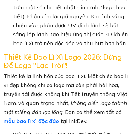
trên một số chi tiết nhất định (như logo, họa
tiết). Phần còn lại giữ nguyên. Khi ánh sáng
chiếu vào, phần được UV định hình sẽ bắt
sáng lấp lánh, tạo hiệu ứng thị giác 3D, khiến
bao lì xì trở nên độc đáo và thu hút hơn hẳn.
Thiết Kế Bao Lì Xì Logo 2026: Đừng
Để Logo "Lạc Trôi"!
Thiết kế là linh hồn của bao lì xì. Một chiếc bao lì
xì đẹp không chỉ có logo mà còn phải hài hòa,
truyền tải được không khí Tết truyền thống Việt
Nam, và quan trọng nhất,
không biến logo thành
một miếng dán lạc lõng
. Bạn có thể xem tất cả
mẫu bao lì xì độc đáo
tại InkDev.