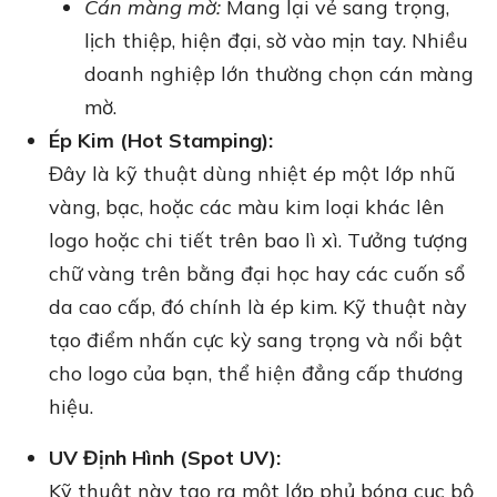
Cán màng mờ:
Mang lại vẻ sang trọng,
lịch thiệp, hiện đại, sờ vào mịn tay. Nhiều
doanh nghiệp lớn thường chọn cán màng
mờ.
Ép Kim (Hot Stamping):
Đây là kỹ thuật dùng nhiệt ép một lớp nhũ
vàng, bạc, hoặc các màu kim loại khác lên
logo hoặc chi tiết trên bao lì xì. Tưởng tượng
chữ vàng trên bằng đại học hay các cuốn sổ
da cao cấp, đó chính là ép kim. Kỹ thuật này
tạo điểm nhấn cực kỳ sang trọng và nổi bật
cho logo của bạn, thể hiện đẳng cấp thương
hiệu.
UV Định Hình (Spot UV):
Kỹ thuật này tạo ra một lớp phủ bóng cục bộ