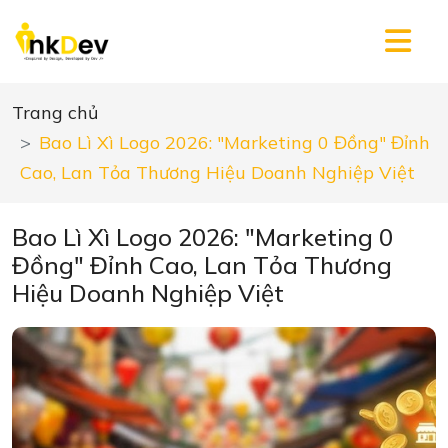
Trang chủ
Bao Lì Xì Logo 2026: "Marketing 0 Đồng" Đỉnh
Cao, Lan Tỏa Thương Hiệu Doanh Nghiệp Việt
Bao Lì Xì Logo 2026: "Marketing 0
Đồng" Đỉnh Cao, Lan Tỏa Thương
Hiệu Doanh Nghiệp Việt