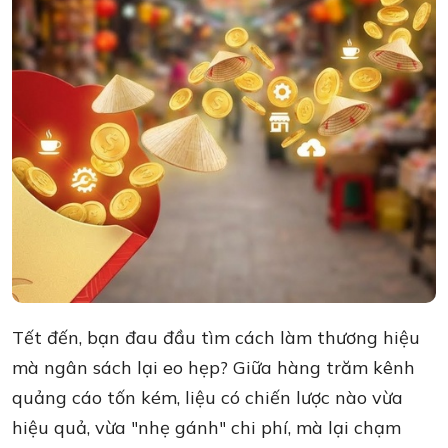
Tết đến, bạn đau đầu tìm cách làm thương hiệu
mà ngân sách lại eo hẹp? Giữa hàng trăm kênh
quảng cáo tốn kém, liệu có chiến lược nào vừa
hiệu quả, vừa "nhẹ gánh" chi phí, mà lại chạm