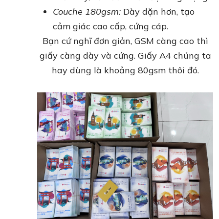
Couche 180gsm:
Dày dặn hơn, tạo
cảm giác cao cấp, cứng cáp.
Bạn cứ nghĩ đơn giản, GSM càng cao thì
giấy càng dày và cứng. Giấy A4 chúng ta
hay dùng là khoảng 80gsm thôi đó.