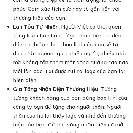
phúc. Cảm xúc tích cực này sẽ gắn liền với
thương hiệu của bạn.
Lan Tỏa Tự Nhiên:
Người Việt có thói quen
tặng lì xì cho nhau, từ gia đình, bạn bè đến
đồng nghiệp. Chiếc bao lì xì của bạn sẽ tự
động "du ngoạn" qua nhiều người, nhiều nhà
mà không tốn thêm một đồng quảng cáo nào.
Mỗi lần bao lì xì được rút ra, logo của bạn lại
hiện diện.
Gia Tăng Nhận Diện Thương Hiệu:
Tưởng
tượng khách hàng của bạn dùng bao lì xì của
công ty bạn để tặng cho người thân. Người
thân của họ lại thấy logo và nhớ đến thương
hiệu của bạn. Cứ thế, vòng nhận diện cứ mở