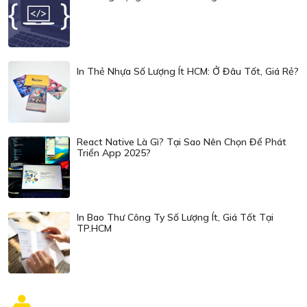
In Thẻ Nhựa Số Lượng Ít HCM: Ở Đâu Tốt, Giá Rẻ?
React Native Là Gì? Tại Sao Nên Chọn Để Phát
Triển App 2025?
In Bao Thư Công Ty Số Lượng Ít, Giá Tốt Tại
TP.HCM