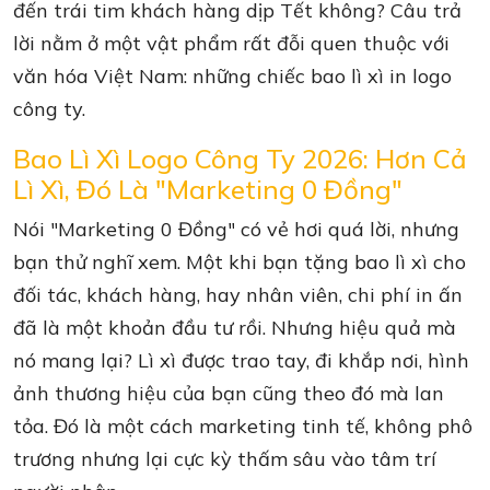
đến trái tim khách hàng dịp Tết không? Câu trả
lời nằm ở một vật phẩm rất đỗi quen thuộc với
văn hóa Việt Nam: những chiếc bao lì xì in logo
công ty.
Bao Lì Xì Logo Công Ty 2026: Hơn Cả
Lì Xì, Đó Là "Marketing 0 Đồng"
Nói "Marketing 0 Đồng" có vẻ hơi quá lời, nhưng
bạn thử nghĩ xem. Một khi bạn tặng bao lì xì cho
đối tác, khách hàng, hay nhân viên, chi phí in ấn
đã là một khoản đầu tư rồi. Nhưng hiệu quả mà
nó mang lại? Lì xì được trao tay, đi khắp nơi, hình
ảnh thương hiệu của bạn cũng theo đó mà lan
tỏa. Đó là một cách marketing tinh tế, không phô
trương nhưng lại cực kỳ thấm sâu vào tâm trí