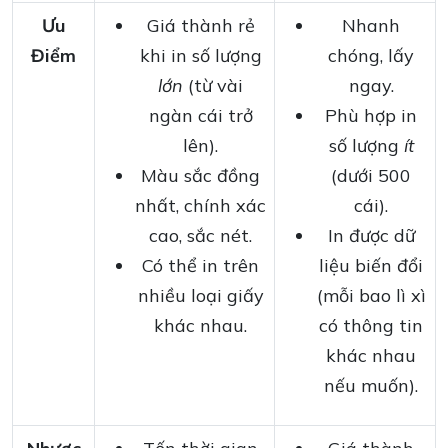
Ưu
Giá thành rẻ
Nhanh
Điểm
khi in số lượng
chóng, lấy
lớn
(từ vài
ngay.
ngàn cái trở
Phù hợp in
lên).
số lượng
ít
Màu sắc đồng
(dưới 500
nhất, chính xác
cái).
cao, sắc nét.
In được dữ
Có thể in trên
liệu biến đổi
nhiều loại giấy
(mỗi bao lì xì
khác nhau.
có thông tin
khác nhau
nếu muốn).