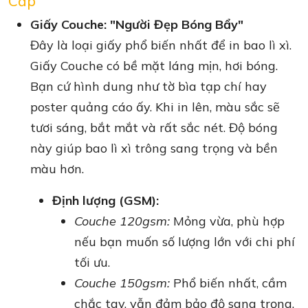
Cấp
Giấy Couche: "Người Đẹp Bóng Bẩy"
Đây là loại giấy phổ biến nhất để in bao lì xì.
Giấy Couche có bề mặt láng mịn, hơi bóng.
Bạn cứ hình dung như tờ bìa tạp chí hay
poster quảng cáo ấy. Khi in lên, màu sắc sẽ
tươi sáng, bắt mắt và rất sắc nét. Độ bóng
này giúp bao lì xì trông sang trọng và bền
màu hơn.
Định lượng (GSM):
Couche 120gsm:
Mỏng vừa, phù hợp
nếu bạn muốn số lượng lớn với chi phí
tối ưu.
Couche 150gsm:
Phổ biến nhất, cầm
chắc tay, vẫn đảm bảo độ sang trọng.