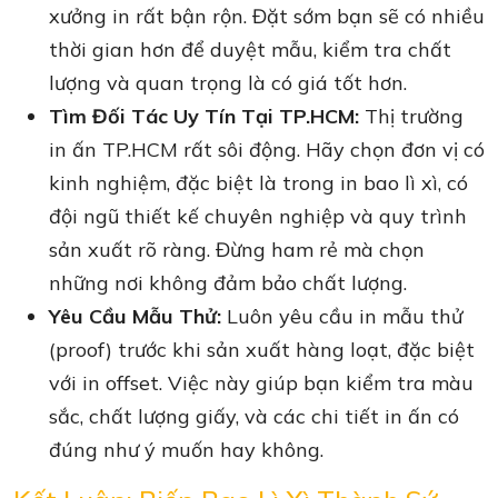
xưởng in rất bận rộn. Đặt sớm bạn sẽ có nhiều
thời gian hơn để duyệt mẫu, kiểm tra chất
lượng và quan trọng là có giá tốt hơn.
Tìm Đối Tác Uy Tín Tại TP.HCM:
Thị trường
in ấn TP.HCM rất sôi động. Hãy chọn đơn vị có
kinh nghiệm, đặc biệt là trong in bao lì xì, có
đội ngũ thiết kế chuyên nghiệp và quy trình
sản xuất rõ ràng. Đừng ham rẻ mà chọn
những nơi không đảm bảo chất lượng.
Yêu Cầu Mẫu Thử:
Luôn yêu cầu in mẫu thử
(proof) trước khi sản xuất hàng loạt, đặc biệt
với in offset. Việc này giúp bạn kiểm tra màu
sắc, chất lượng giấy, và các chi tiết in ấn có
đúng như ý muốn hay không.