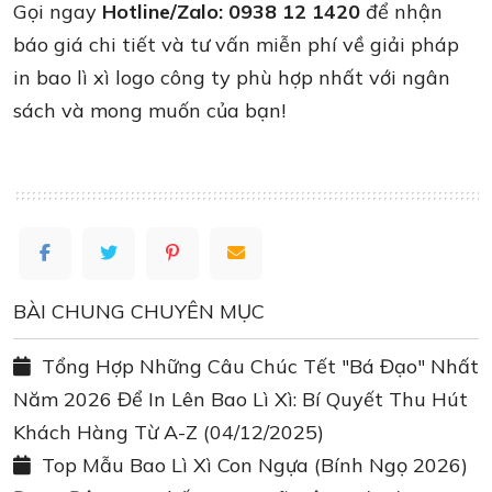
Gọi ngay
Hotline/Zalo: 0938 12 1420
để nhận
báo giá chi tiết và tư vấn miễn phí về giải pháp
in bao lì xì logo công ty phù hợp nhất với ngân
sách và mong muốn của bạn!
BÀI CHUNG CHUYÊN MỤC
Tổng Hợp Những Câu Chúc Tết "Bá Đạo" Nhất
Năm 2026 Để In Lên Bao Lì Xì: Bí Quyết Thu Hút
Khách Hàng Từ A-Z
(04/12/2025)
Top Mẫu Bao Lì Xì Con Ngựa (Bính Ngọ 2026)