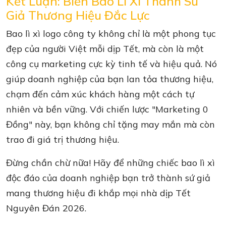
Kết Luận: Biến Bao Lì Xì Thành Sứ
Giả Thương Hiệu Đắc Lực
Bao lì xì logo công ty không chỉ là một phong tục
đẹp của người Việt mỗi dịp Tết, mà còn là một
công cụ marketing cực kỳ tinh tế và hiệu quả. Nó
giúp doanh nghiệp của bạn lan tỏa thương hiệu,
chạm đến cảm xúc khách hàng một cách tự
nhiên và bền vững. Với chiến lược "Marketing 0
Đồng" này, bạn không chỉ tặng may mắn mà còn
trao đi giá trị thương hiệu.
Đừng chần chừ nữa! Hãy để những chiếc bao lì xì
độc đáo của doanh nghiệp bạn trở thành sứ giả
mang thương hiệu đi khắp mọi nhà dịp Tết
Nguyên Đán 2026.