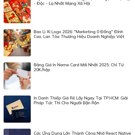
- Độc - Lạ Nhất Mạng Xã Hội
Bao Lì Xì Logo 2026: "Marketing 0 Đồng" Đỉnh
Cao, Lan Tỏa Thương Hiệu Doanh Nghiệp Việt
Bảng Giá In Name Card Mới Nhất 2025: Chỉ Từ
20K/hộp
In Danh Thiếp Giá Rẻ Lấy Ngay Tại TP.HCM: Giải
Pháp Tức Thì Cho Người Bận Rộn
Các Ứng Dụng Lớn Thành Công Nhờ React Native