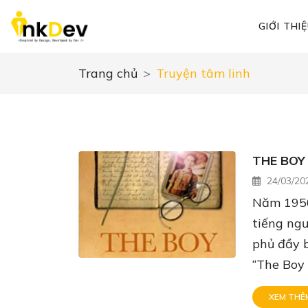
GIỚI THI
Trang chủ
Truyện tâm linh
THE BOY
24/03/20
Năm 1950
tiếng ngư
phủ đầy b
“The Boy 
XEM THÊ