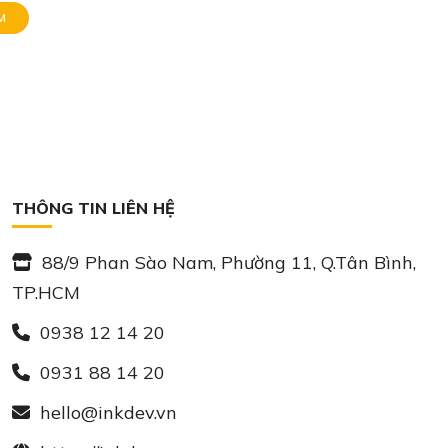
M
THÔNG TIN LIÊN HỆ
88/9 Phan Sào Nam, Phường 11, Q.Tân Bình,
TP.HCM
0938 12 14 20
0931 88 14 20
hello@inkdev.vn