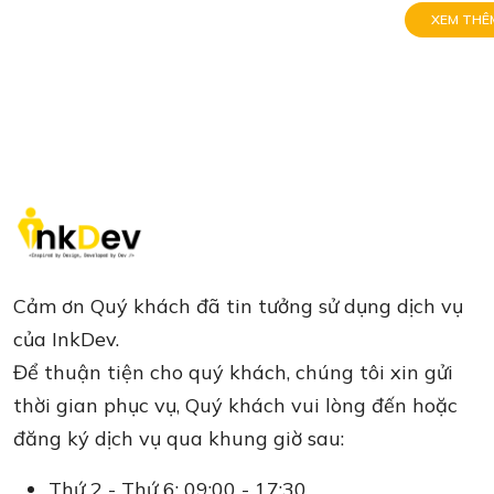
XEM THÊ
Cảm ơn Quý khách đã tin tưởng sử dụng dịch vụ
của InkDev.
Để thuận tiện cho quý khách, chúng tôi xin gửi
thời gian phục vụ, Quý khách vui lòng đến hoặc
đăng ký dịch vụ qua khung giờ sau:
Thứ 2 - Thứ 6: 09:00 - 17:30