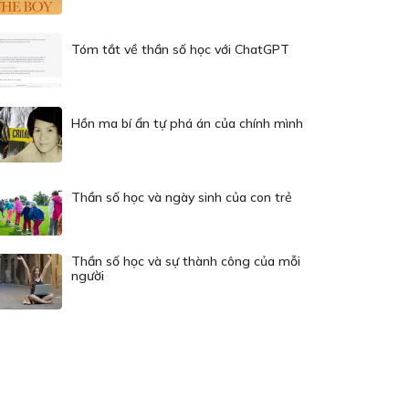
Tóm tắt về thần số học với ChatGPT
Hồn ma bí ẩn tự phá án của chính mình
Thần số học và ngày sinh của con trẻ
Thần số học và sự thành công của mỗi
người