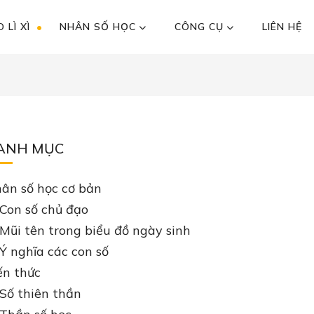
 LÌ XÌ
NHÂN SỐ HỌC
CÔNG CỤ
LIÊN HỆ
ANH MỤC
ân số học cơ bản
Con số chủ đạo
Mũi tên trong biểu đồ ngày sinh
Ý nghĩa các con số
ến thức
Số thiên thần